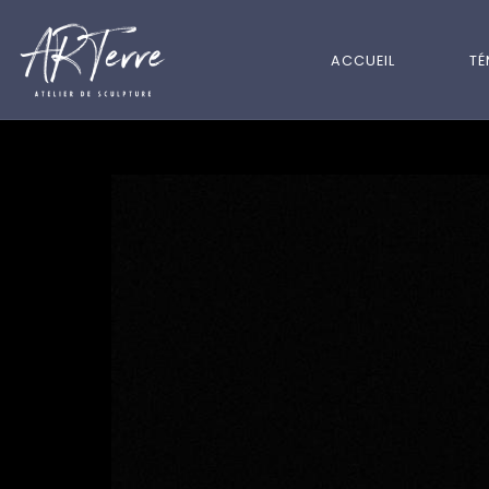
ACCUEIL
T