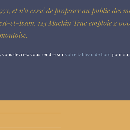
971, et n’a cessé de proposer au public des m
t-Isson, 123 Machin Truc emploie 2 000 pe
montoise.
s, vous devriez vous rendre sur
votre tableau de bord
pour sup