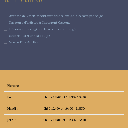
ARTICLES RÉCENTS
Antoine de Vinck, incontournable talent de la céramique belge
Parcours d’artistes à Chaumont Gistoux
Découvrez la magie de la sculpture sur argile
Séance d’atelier à la bougie
Wavre Fine Art Fair
Horaire
Lundi :
9h30 - 12h00 et 13h30 - 16h00
Mardi :
9h30-12h00 et 19h00 - 21H30
Jeudi :
9h30 - 12h00 et 13h30 - 16h00