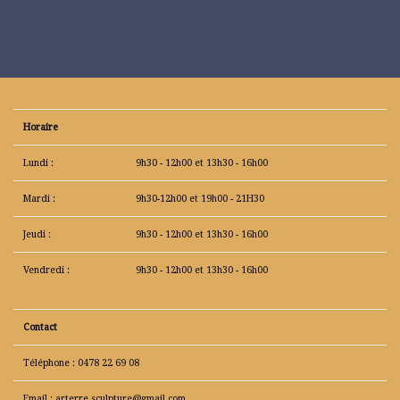
Horaire
Lundi :
9h30 - 12h00 et 13h30 - 16h00
Mardi :
9h30-12h00 et 19h00 - 21H30
Jeudi :
9h30 - 12h00 et 13h30 - 16h00
Vendredi :
9h30 - 12h00 et 13h30 - 16h00
Contact
Téléphone : 0478 22 69 08
Email : arterre.sculpture@gmail.com