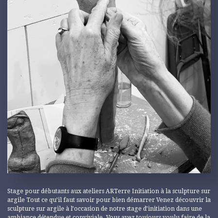
Stage pour débutants aux ateliers ARTerre Initiation à la sculpture sur
argile Tout ce qu’il faut savoir pour bien démarrer Venez découvrir la
sculpture sur argile à l’occasion de notre stage d’initiation dans une
ambiance détendue et conviviale. Vous avez toujours voulu faire de la