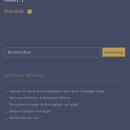
rendre […]
READ MORE
Rechercher :
ARTICLES RÉCENTS
Antoine de Vinck, incontournable talent de la céramique belge
Parcours d’artistes à Chaumont Gistoux
Découvrez la magie de la sculpture sur argile
Séance d’atelier à la bougie
Wavre Fine Art Fair