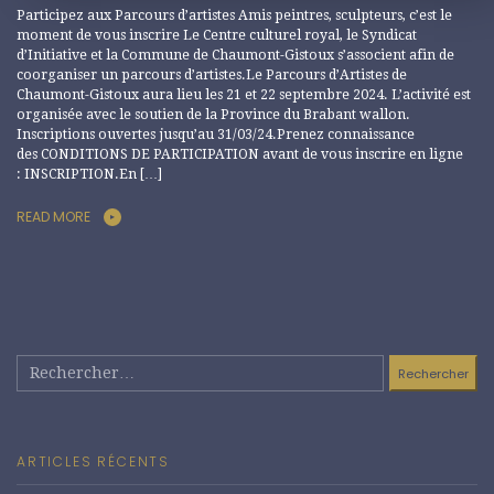
Participez aux Parcours d’artistes Amis peintres, sculpteurs, c’est le
moment de vous inscrire Le Centre culturel royal, le Syndicat
d’Initiative et la Commune de Chaumont-Gistoux s’associent afin de
coorganiser un parcours d’artistes.Le Parcours d’Artistes de
Chaumont-Gistoux aura lieu les 21 et 22 septembre 2024. L’activité est
organisée avec le soutien de la Province du Brabant wallon.
Inscriptions ouvertes jusqu’au 31/03/24.Prenez connaissance
des CONDITIONS DE PARTICIPATION avant de vous inscrire en ligne
: INSCRIPTION.En […]
READ MORE
Rechercher :
ARTICLES RÉCENTS