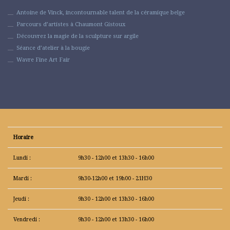
Antoine de Vinck, incontournable talent de la céramique belge
Parcours d’artistes à Chaumont Gistoux
Découvrez la magie de la sculpture sur argile
Séance d’atelier à la bougie
Wavre Fine Art Fair
Horaire
Lundi :
9h30 - 12h00 et 13h30 - 16h00
Mardi :
9h30-12h00 et 19h00 - 21H30
Jeudi :
9h30 - 12h00 et 13h30 - 16h00
Vendredi :
9h30 - 12h00 et 13h30 - 16h00